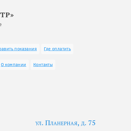
ТР»
е
равить показания
Где оплатить
О компании
Контакты
ул. Планерная, д. 75