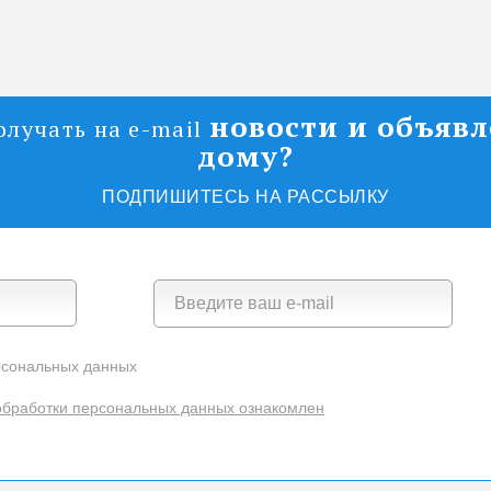
новости и объяв
олучать на e-mail
дому?
ПОДПИШИТЕСЬ НА РАССЫЛКУ
рсональных данных
обработки персональных данных ознакомлен