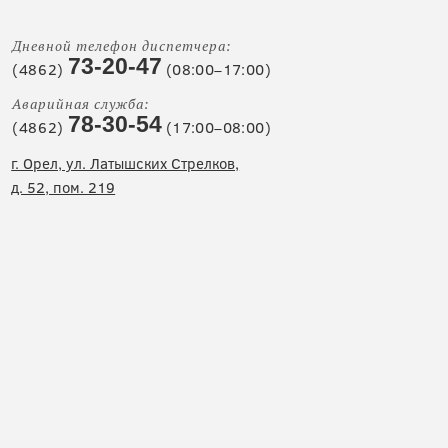
Дневной телефон диспетчера:
73-20-47
(4862)
(08:00–17:00)
Аварийная служба:
78-30-54
(4862)
(17:00–08:00)
г. Орел, ул. Латышских Стрелков,
д. 52, пом. 219